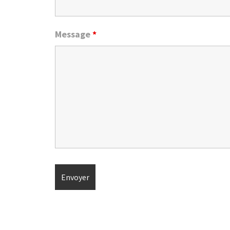
Message
*