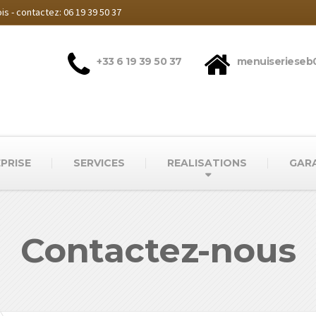
s - contactez: 06 19 39 50 37‬
‭+33 6 19 39 50 37‬
menuiserieseb
PRISE
SERVICES
REALISATIONS
GAR
Contactez-nous