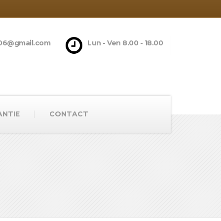
06@gmail.com
Lun - Ven 8.00 - 18.00
ANTIE
CONTACT