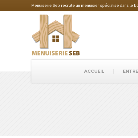
Menuiserie Seb recrute un menuisier spécialisé dans le boi
ACCUEIL
ENTRE