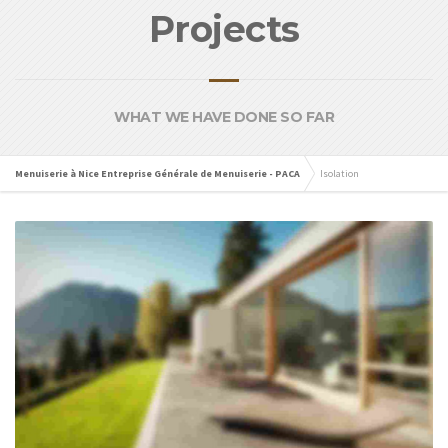
Projects
WHAT WE HAVE DONE SO FAR
Menuiserie à Nice Entreprise Générale de Menuiserie - PACA
Isolation