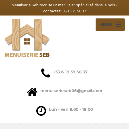
Menuiserie Seb recrute un menuisier spécialisé dans le bois -
contactez: 06 19 39 50 37‬
MENU
‭+33 6 19 39 50 37‬
menuiserieseb06@gmail.com
Lun - Ven 8.00 - 18.00