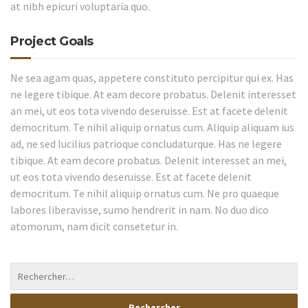
at nibh epicuri voluptaria quo.
Project Goals
Ne sea agam quas, appetere constituto percipitur qui ex. Has
ne legere tibique. At eam decore probatus. Delenit interesset
an mei, ut eos tota vivendo deseruisse. Est at facete delenit
democritum. Te nihil aliquip ornatus cum. Aliquip aliquam ius
ad, ne sed lucilius patrioque concludaturque. Has ne legere
tibique. At eam decore probatus. Delenit interesset an mei,
ut eos tota vivendo deseruisse. Est at facete delenit
democritum. Te nihil aliquip ornatus cum. Ne pro quaeque
labores liberavisse, sumo hendrerit in nam. No duo dico
atomorum, nam dicit consetetur in.