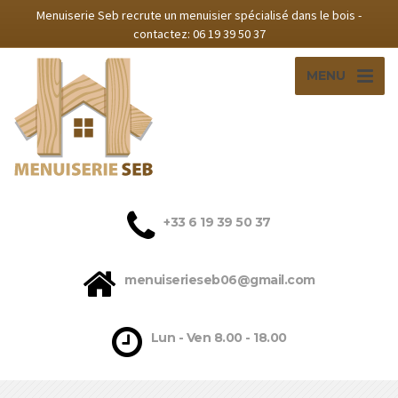
Menuiserie Seb recrute un menuisier spécialisé dans le bois -
contactez: 06 19 39 50 37‬
MENU
‭+33 6 19 39 50 37‬
menuiserieseb06@gmail.com
Lun - Ven 8.00 - 18.00