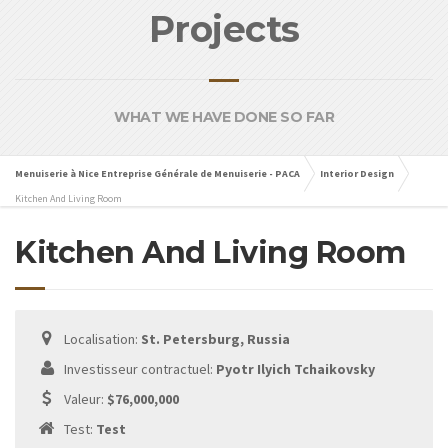
Projects
WHAT WE HAVE DONE SO FAR
Menuiserie à Nice Entreprise Générale de Menuiserie - PACA
Interior Design
Kitchen And Living Room
Kitchen And Living Room
Localisation:
St. Petersburg, Russia
Investisseur contractuel:
Pyotr Ilyich Tchaikovsky
Valeur:
$76,000,000
Test:
Test