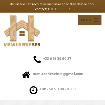
Menuiserie Seb recrute un menuisier spécialisé dans le bois -
contactez: 06 19 39 50 37‬
MENU
‭+33 6 19 39 50 37‬
menuiserieseb06@gmail.com
Lun - Ven 8.00 - 18.00