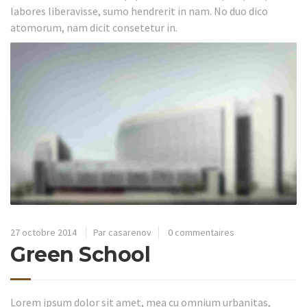
labores liberavisse, sumo hendrerit in nam. No duo dico
atomorum, nam dicit consetetur in.
27 octobre 2014
Par casarenov
0 commentaires
Green School
Lorem ipsum dolor sit amet, mea cu omnium urbanitas,