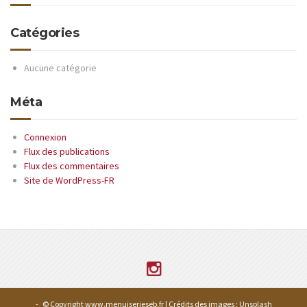
Catégories
Aucune catégorie
Méta
Connexion
Flux des publications
Flux des commentaires
Site de WordPress-FR
-
© Copyright www.menuiserieseb.fr | Crédits des images :
Unsplash