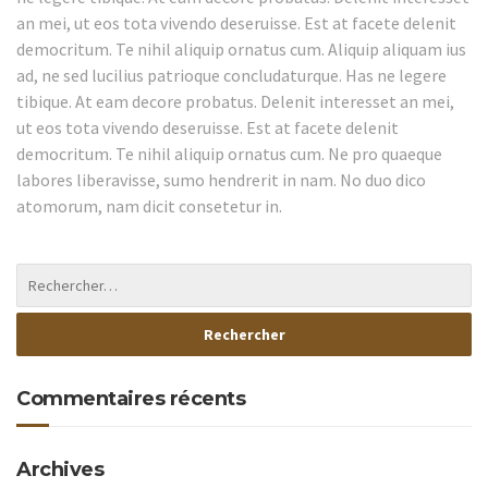
an mei, ut eos tota vivendo deseruisse. Est at facete delenit
democritum. Te nihil aliquip ornatus cum. Aliquip aliquam ius
ad, ne sed lucilius patrioque concludaturque. Has ne legere
tibique. At eam decore probatus. Delenit interesset an mei,
ut eos tota vivendo deseruisse. Est at facete delenit
democritum. Te nihil aliquip ornatus cum. Ne pro quaeque
labores liberavisse, sumo hendrerit in nam. No duo dico
atomorum, nam dicit consetetur in.
Commentaires récents
Archives