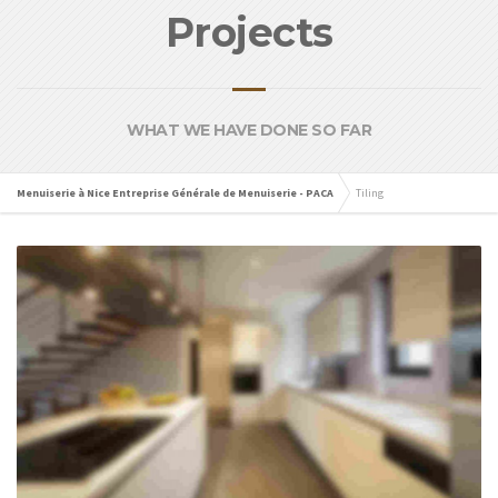
Projects
WHAT WE HAVE DONE SO FAR
Menuiserie à Nice Entreprise Générale de Menuiserie - PACA
Tiling